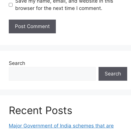
Save my name, email, and website in this
browser for the next time I comment.
Search
Search
Recent Posts
Major Government of India schemes that are