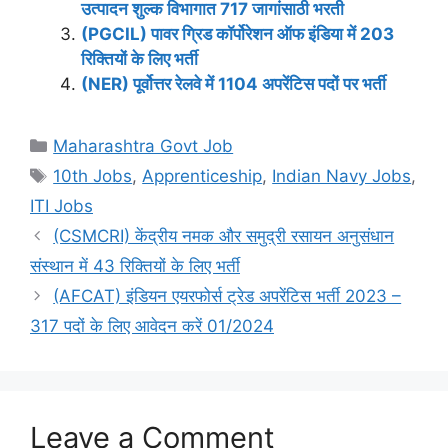
उत्पादन शुल्क विभागात 717 जागांसाठी भरती
(PGCIL) पावर ग्रिड कॉर्पोरेशन ऑफ इंडिया में 203
रिक्तियों के लिए भर्ती
(NER) पूर्वोत्तर रेलवे में 1104 अपरेंटिस पदों पर भर्ती
Categories
Maharashtra Govt Job
Tags
10th Jobs
,
Apprenticeship
,
Indian Navy Jobs
,
ITI Jobs
(CSMCRI) केंद्रीय नमक और समुद्री रसायन अनुसंधान
संस्थान में 43 रिक्तियों के लिए भर्ती
(AFCAT) इंडियन एयरफोर्स ट्रेड अपरेंटिस भर्ती 2023 –
317 पदों के लिए आवेदन करें 01/2024
Leave a Comment