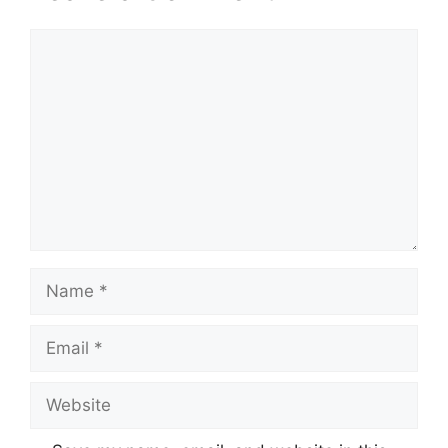
Comment
Name
Email
Website