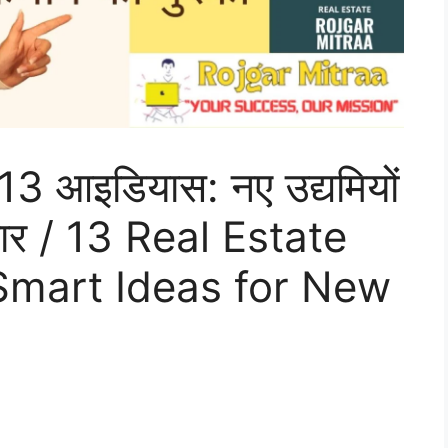
े 13 आइडियास: नए उद्यमियों
चार / 13 Real Estate
Smart Ideas for New