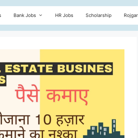
s
Bank Jobs
HR Jobs
Scholarship
Rojgar