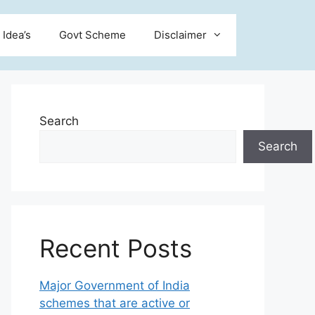
 Idea’s
Govt Scheme
Disclaimer
Search
Search
Recent Posts
Major Government of India
schemes that are active or