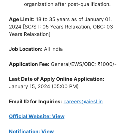
organization after post-qualification.
Age Limit:
18 to 35 years as of January 01,
2024 [SC/ST: 05 Years Relaxation, OBC: 03
Years Relaxation]
Job Location:
All India
Application Fee:
General/EWS/OBC: ₹1000/-
Last Date of Apply Online Application:
January 15, 2024 (05:00 PM)
Email ID for Inquiries:
careers@aiesl.in
Official Website: View
Notification:
View