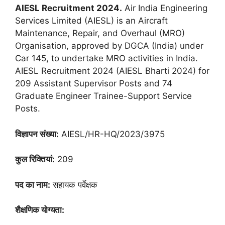
AIESL Recruitment 2024.
Air India Engineering
Services Limited (AIESL) is an Aircraft
Maintenance, Repair, and Overhaul (MRO)
Organisation, approved by DGCA (India) under
Car 145, to undertake MRO activities in India.
AIESL Recruitment 2024 (AIESL Bharti 2024) for
209 Assistant Supervisor Posts and 74
Graduate Engineer Trainee-Support Service
Posts.
विज्ञापन संख्या:
AIESL/HR-HQ/2023/3975
कुल रिक्तियां:
209
पद का नाम:
सहायक पर्वेक्षक
शैक्षणिक योग्यता: