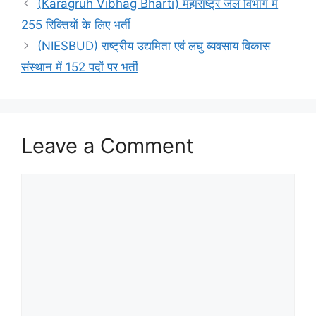
(Karagruh Vibhag Bharti) महाराष्ट्र जेल विभाग में
255 रिक्तियों के लिए भर्ती
(NIESBUD) राष्ट्रीय उद्यमिता एवं लघु व्यवसाय विकास
संस्थान में 152 पदों पर भर्ती
Leave a Comment
Comment