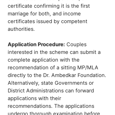
certificate confirming it is the first
marriage for both, and income
certificates issued by competent
authorities.
Application Procedure:
Couples
interested in the scheme can submit a
complete application with the
recommendation of a sitting MP/MLA
directly to the Dr. Ambedkar Foundation.
Alternatively, state Governments or
District Administrations can forward
applications with their
recommendations. The applications
undergo thorough examination before