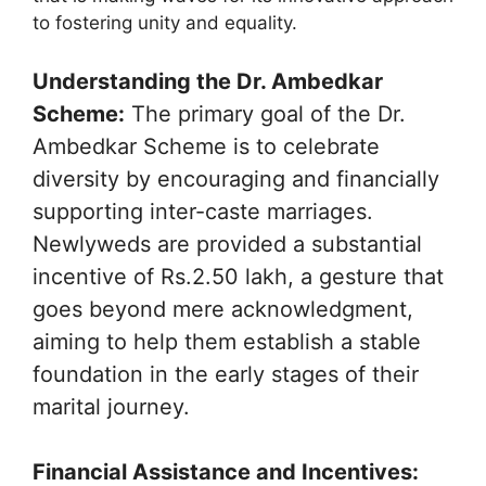
to fostering unity and equality.
Understanding the Dr. Ambedkar
Scheme:
The primary goal of the Dr.
Ambedkar Scheme is to celebrate
diversity by encouraging and financially
supporting inter-caste marriages.
Newlyweds are provided a substantial
incentive of Rs.2.50 lakh, a gesture that
goes beyond mere acknowledgment,
aiming to help them establish a stable
foundation in the early stages of their
marital journey.
Financial Assistance and Incentives: