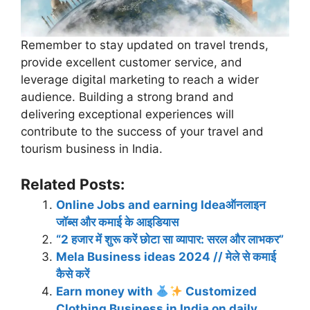
Remember to stay updated on travel trends,
provide excellent customer service, and
leverage digital marketing to reach a wider
audience. Building a strong brand and
delivering exceptional experiences will
contribute to the success of your travel and
tourism business in India.
Related Posts:
Online Jobs and earning Ideaऑनलाइन
जॉब्स और कमाई के आइडियास
“2 हजार में शुरू करें छोटा सा व्यापार: सरल और लाभकर”
Mela Business ideas 2024 // मेले से कमाई
कैसे करें
Earn money with
Customized
Clothing Business in India on daily