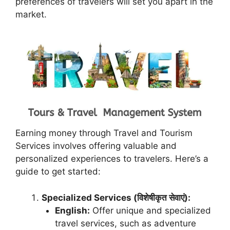
preferences of travelers will set you apart in the
market.
Earning money through Travel and Tourism
Services involves offering valuable and
personalized experiences to travelers. Here’s a
guide to get started:
Specialized Services (विशेषीकृत सेवाएं):
English:
Offer unique and specialized
travel services, such as adventure