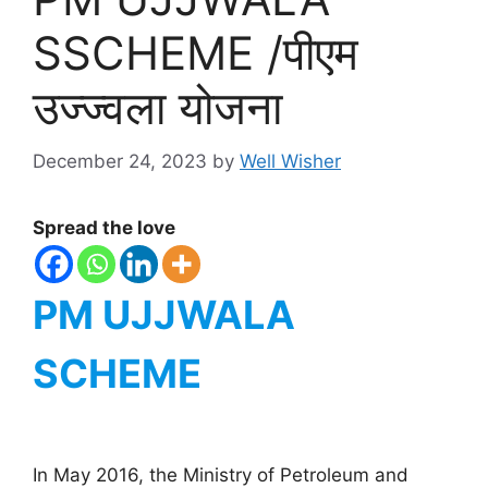
SSCHEME /पीएम
उज्ज्वला योजना
December 24, 2023
by
Well Wisher
Spread the love
PM UJJWALA
SCHEME
In May 2016, the Ministry of Petroleum and