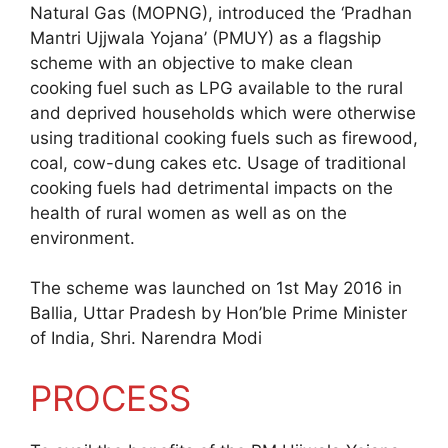
Natural Gas (MOPNG), introduced the ‘Pradhan
Mantri Ujjwala Yojana’ (PMUY) as a flagship
scheme with an objective to make clean
cooking fuel such as LPG available to the rural
and deprived households which were otherwise
using traditional cooking fuels such as firewood,
coal, cow-dung cakes etc. Usage of traditional
cooking fuels had detrimental impacts on the
health of rural women as well as on the
environment.
The scheme was launched on 1st May 2016 in
Ballia, Uttar Pradesh by Hon’ble Prime Minister
of India, Shri. Narendra Modi
PROCESS